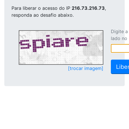
Para liberar o acesso
do IP
216.73.216.73
,
responda ao desafio abaixo.
Digite 
lado no
[trocar imagem]