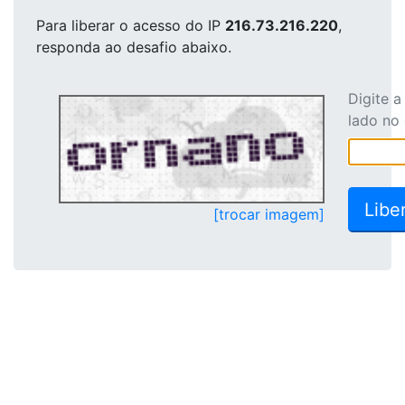
Para liberar o acesso
do IP
216.73.216.220
,
responda ao desafio abaixo.
Digite 
lado no
[trocar imagem]