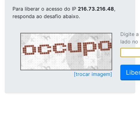
Para liberar o acesso
do IP
216.73.216.48
,
responda ao desafio abaixo.
Digite 
lado no
[trocar imagem]