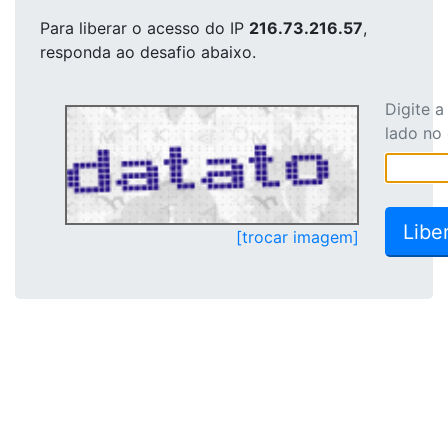
Para liberar o acesso
do IP
216.73.216.57
,
responda ao desafio abaixo.
Digite 
lado no
[trocar imagem]